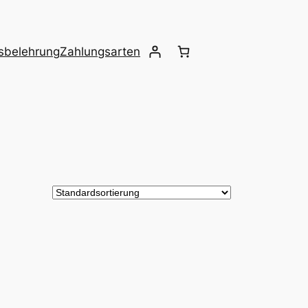
sbelehrung
Zahlungsarten