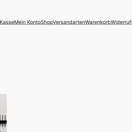
Kasse
Mein Konto
Shop
Versandarten
Warenkorb
Widerruf