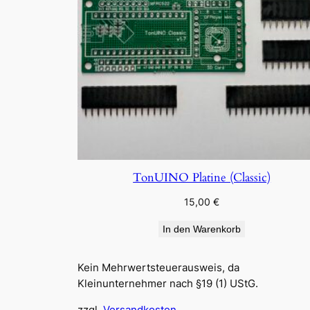
TonUINO Platine (Classic)
15,00
€
In den Warenkorb
Kein Mehrwertsteuerausweis, da
Kleinunternehmer nach §19 (1) UStG.
zzgl.
Versandkosten