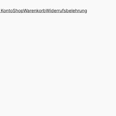
 Konto
Shop
Warenkorb
Widerrufsbelehrung