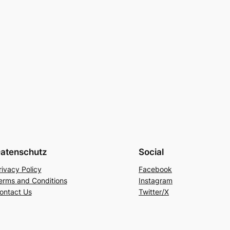
atenschutz
Social
rivacy Policy
Facebook
erms and Conditions
Instagram
ontact Us
Twitter/X