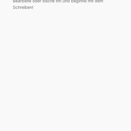
Bearbeite oder lösche ihn und beginne mit dem
Schreiben!