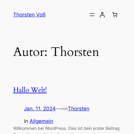
Zum
Inhalt
Thorsten Voß
springen
Autor:
Thorsten
Hallo Welt!
Jan. 11, 2024
—
Thorsten
von
in
Allgemein
Willkommen bei WordPress. Dies ist dein erster Beitrag.